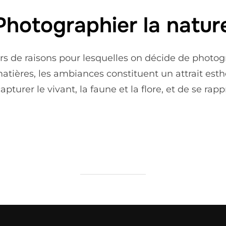
Photographier la natur
ers de raisons pour lesquelles on décide de photog
 matières, les ambiances constituent un attrait est
capturer le vivant, la faune et la flore, et de se rapp