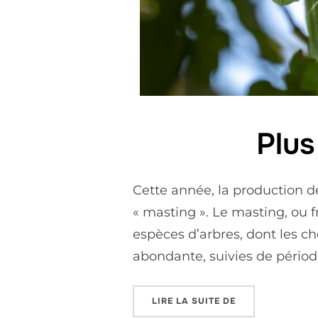
Plus
Cette année, la production 
« masting ». Le masting, ou f
espèces d’arbres, dont les c
abondante, suivies de périod
LIRE LA SUITE DE