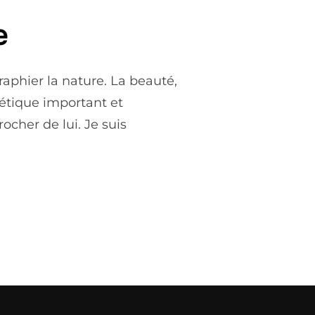
e
raphier la nature. La beauté,
hétique important et
rocher de lui. Je suis