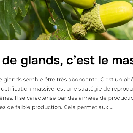
 de glands, c’est le ma
de glands semble être très abondante. C’est un 
ructification massive, est une stratégie de reprod
hênes. Il se caractérise par des années de product
es de faible production. Cela permet aux …